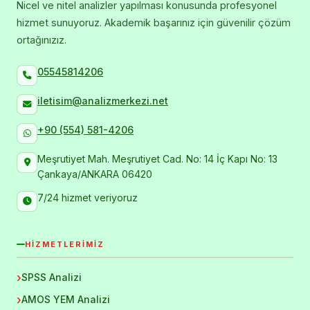
Nicel ve nitel analizler yapılması konusunda profesyonel
hizmet sunuyoruz. Akademik başarınız için güvenilir çözüm
ortağınızız.
05545814206
iletisim@analizmerkezi.net
+90 (554) 581-4206
Meşrutiyet Mah. Meşrutiyet Cad. No: 14 İç Kapı No: 13
Çankaya/ANKARA 06420
7/24 hizmet veriyoruz
HIZMETLERIMIZ
SPSS Analizi
AMOS YEM Analizi