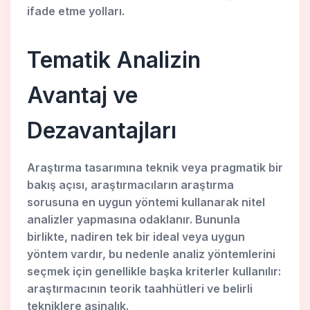
ifade etme yolları.
Tematik Analizin
Avantaj ve
Dezavantajları
Araştırma tasarımına teknik veya pragmatik bir
bakış açısı, araştırmacıların araştırma
sorusuna en uygun yöntemi kullanarak nitel
analizler yapmasına odaklanır. Bununla
birlikte, nadiren tek bir ideal veya uygun
yöntem vardır, bu nedenle analiz yöntemlerini
seçmek için genellikle başka kriterler kullanılır:
araştırmacının teorik taahhütleri ve belirli
tekniklere aşinalık.