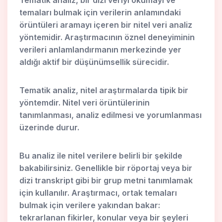
Tematik analiz, bir dizi veriyi okumayı ve
temaları bulmak için verilerin anlamındaki
örüntüleri aramayı içeren bir nitel veri analiz
yöntemidir. Araştırmacının öznel deneyiminin
verileri anlamlandırmanın merkezinde yer
aldığı aktif bir düşünümsellik sürecidir.
Tematik analiz, nitel araştırmalarda tipik bir
yöntemdir. Nitel veri örüntülerinin
tanımlanması, analiz edilmesi ve yorumlanması
üzerinde durur.
Bu analiz ile nitel verilere belirli bir şekilde
bakabilirsiniz. Genellikle bir röportaj veya bir
dizi transkript gibi bir grup metni tanımlamak
için kullanılır. Araştırmacı, ortak temaları
bulmak için verilere yakından bakar:
tekrarlanan fikirler, konular veya bir şeyleri